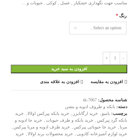
مناسب جهت نگهداری خشکبار , عسل , کوکی , حبوبات و …
*
رنگ
افزودن به سبد خرید
افزودن به مقایسه
افزودن به علاقه مندی
شناسه محصول:
sk-7067
دسته:
بانکه و ظروف ادویه و بنشن
برچسب:
بامبو
,
خرید ارگانایزر
,
خرید بانکه پیرکس اولالا
,
خرید
بانکه گرد پیرکس
,
خرید بانکه و ظرف حبوبات
,
خرید جا ادویه و
مربا
,
خرید جا حبوباتی پیرکس
,
خرید ظرف ادویه و مربا پیرکس
,
خرید لوازم آشپزخانه کادویی
,
خرید محصولات برند اولالا
,
خرید